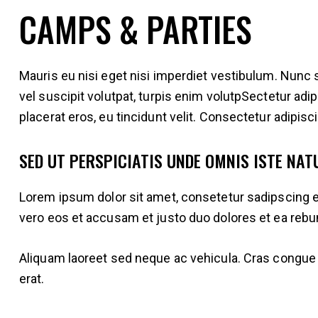
CAMPS & PARTIES
Mauris eu nisi eget nisi imperdiet vestibulum. Nunc s
vel suscipit volutpat, turpis enim volutpSectetur adip
placerat eros, eu tincidunt velit. Consectetur adipiscin
SED UT PERSPICIATIS UNDE OMNIS ISTE NAT
Lorem ipsum dolor sit amet, consetetur sadipscing e
vero eos et accusam et justo duo dolores et ea rebu
Aliquam laoreet sed neque ac vehicula. Cras congue er
erat.