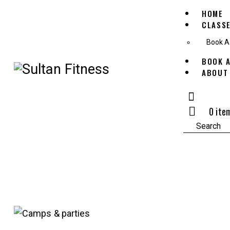
HOME
CLASS
Book A
BOOK 
ABOUT
0 ite