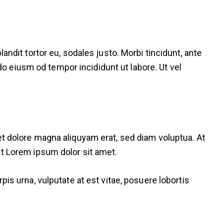
ndit tortor eu, sodales justo. Morbi tincidunt, ante
 do eiusm od tempor incididunt ut labore. Ut vel
t dolore magna aliquyam erat, sed diam voluptua. At
st Lorem ipsum dolor sit amet.
is urna, vulputate at est vitae, posuere lobortis