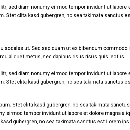
litr, sed diam nonumy eirmod tempor invidunt ut labore e
m. Stet clita kasd gubergren, no sea takimata sanctus e
cu sodales ut. Sed sed quam ut ex bibendum commodo id 
arcu aliquet metus, nec dapibus risus risus quis lectus.
litr, sed diam nonumy eirmod tempor invidunt ut labore e
m. Stet clita kasd gubergren, no sea takimata sanctus e
ebum. Stet clita kasd gubergren, no sea takimata sanctu
my eirmod tempor invidunt ut labore et dolore magna aliq
a kasd gubergren, no sea takimata sanctus est Lorem ips