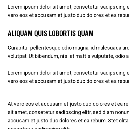
Lorem ipsum dolor sit amet, consetetur sadipscing e
vero eos et accusam et justo duo dolores et ea rebu
ALIQUAM QUIS LOBORTIS QUAM
Curabitur pellentesque odio magna, id malesuada ar
volutpat. Ut bibendum, nisi et mattis vulputate, odio 
Lorem ipsum dolor sit amet, consetetur sadipscing e
vero eos et accusam et justo duo dolores et ea rebu
At vero eos et accusam et justo duo dolores et ea r
sit amet, consetetur sadipscing elitr, sed diam nonu
accusam et justo duo dolores et ea rebum. Stet clit
consetetur sadipscing elitr.