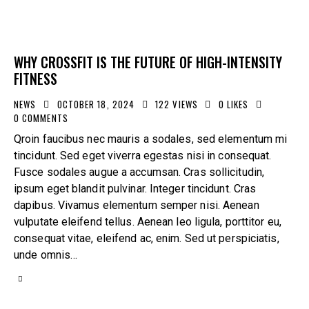
WHY CROSSFIT IS THE FUTURE OF HIGH-INTENSITY
FITNESS
NEWS
OCTOBER 18, 2024
122
VIEWS
0
LIKES
0
COMMENTS
Qroin faucibus nec mauris a sodales, sed elementum mi
tincidunt. Sed eget viverra egestas nisi in consequat.
Fusce sodales augue a accumsan. Cras sollicitudin,
ipsum eget blandit pulvinar. Integer tincidunt. Cras
dapibus. Vivamus elementum semper nisi. Aenean
vulputate eleifend tellus. Aenean leo ligula, porttitor eu,
consequat vitae, eleifend ac, enim. Sed ut perspiciatis,
unde omnis…