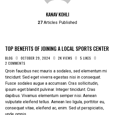
KANAV KOHLI
27
Articles Published
TOP BENEFITS OF JOINING A LOCAL SPORTS CENTER
BLOG
OCTOBER 29, 2024
2K
VIEWS
5
LIKES
2
COMMENTS
Qroin faucibus nec mauris a sodales, sed elementum mi
tincidunt. Sed eget viverra egestas nisi in consequat.
Fusce sodales augue a accumsan. Cras sollicitudin,
ipsum eget blandit pulvinar. Integer tincidunt. Cras
dapibus. Vivamus elementum semper nisi. Aenean
vulputate eleifend tellus. Aenean leo ligula, porttitor eu,
consequat vitae, eleifend ac, enim. Sed ut perspiciatis,
unde omnis…