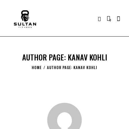
0
AUTHOR PAGE: KANAV KOHLI
HOME
AUTHOR PAGE: KANAV KOHLI