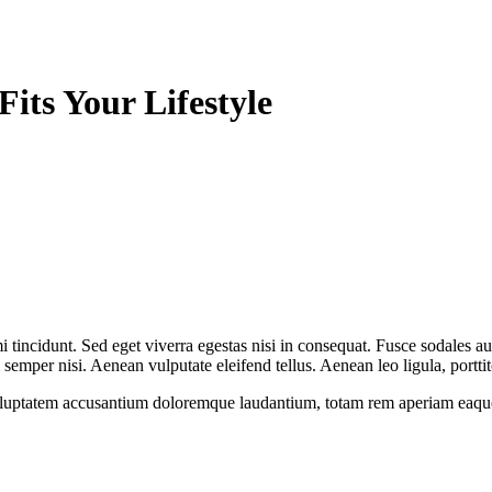
Fits Your Lifestyle
 tincidunt. Sed eget viverra egestas nisi in consequat. Fusce sodales au
emper nisi. Aenean vulputate eleifend tellus. Aenean leo ligula, porttit
voluptatem accusantium doloremque laudantium, totam rem aperiam eaque ip