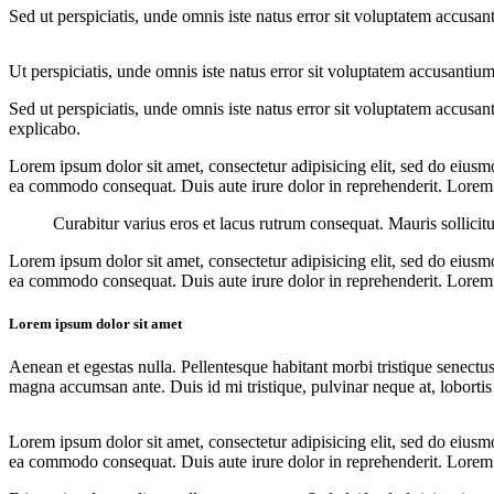
Sed ut perspiciatis, unde omnis iste natus error sit voluptatem accusan
Ut perspiciatis, unde omnis iste natus error sit voluptatem accusantium
Sed ut perspiciatis, unde omnis iste natus error sit voluptatem accusan
explicabo.
Lorem ipsum dolor sit amet, consectetur adipisicing elit, sed do eiusm
ea commodo consequat. Duis aute irure dolor in reprehenderit. Lorem i
Curabitur varius eros et lacus rutrum consequat. Mauris sollicit
Lorem ipsum dolor sit amet, consectetur adipisicing elit, sed do eiusm
ea commodo consequat. Duis aute irure dolor in reprehenderit. Lorem i
Lorem ipsum dolor sit amet
Aenean et egestas nulla. Pellentesque habitant morbi tristique senectus
magna accumsan ante. Duis id mi tristique, pulvinar neque at, lobortis 
Lorem ipsum dolor sit amet, consectetur adipisicing elit, sed do eiusm
ea commodo consequat. Duis aute irure dolor in reprehenderit. Lorem i