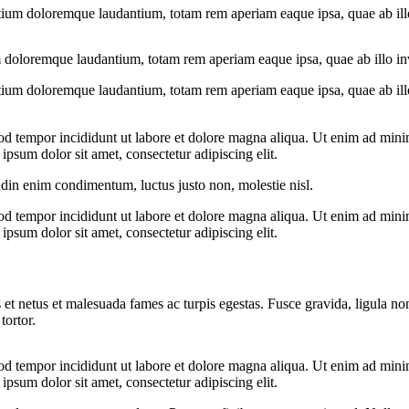
tium doloremque laudantium, totam rem aperiam eaque ipsa, quae ab illo i
 doloremque laudantium, totam rem aperiam eaque ipsa, quae ab illo inven
tium doloremque laudantium, totam rem aperiam eaque ipsa, quae ab illo i
od tempor incididunt ut labore et dolore magna aliqua. Ut enim ad minim
psum dolor sit amet, consectetur adipiscing elit.
udin enim condimentum, luctus justo non, molestie nisl.
od tempor incididunt ut labore et dolore magna aliqua. Ut enim ad minim
psum dolor sit amet, consectetur adipiscing elit.
 et netus et malesuada fames ac turpis egestas. Fusce gravida, ligula non 
tortor.
od tempor incididunt ut labore et dolore magna aliqua. Ut enim ad minim
psum dolor sit amet, consectetur adipiscing elit.