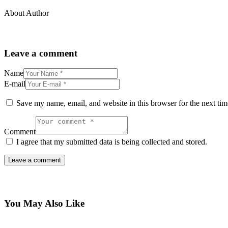
About Author
Leave a comment
Name
E-mail
Save my name, email, and website in this browser for the next ti
Comment
I agree that my submitted data is being collected and stored.
You May Also Like