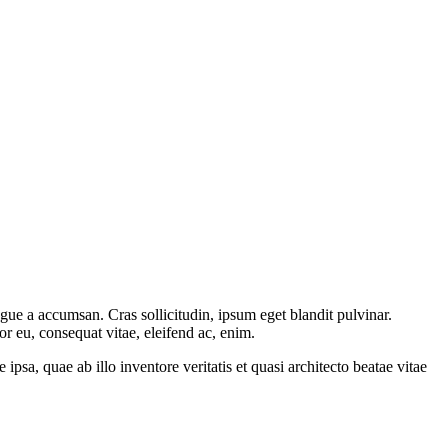
gue a accumsan. Cras sollicitudin, ipsum eget blandit pulvinar.
or eu, consequat vitae, eleifend ac, enim.
sa, quae ab illo inventore veritatis et quasi architecto beatae vitae