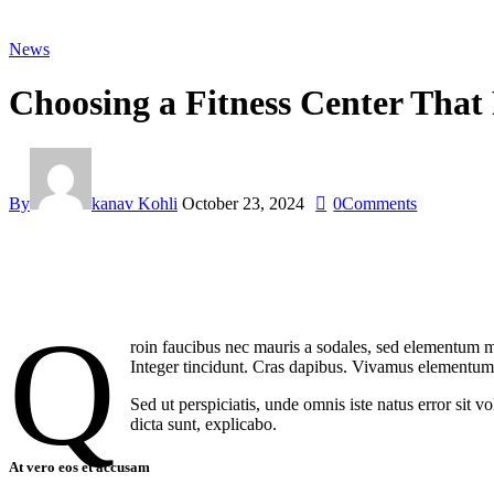
News
Choosing a Fitness Center That 
By
kanav Kohli
October 23, 2024
0
Comments
Q
roin faucibus nec mauris a sodales, sed elementum mi
Integer tincidunt. Cras dapibus. Vivamus elementum s
Sed ut perspiciatis, unde omnis iste natus error sit 
dicta sunt, explicabo.
At vero eos et accusam