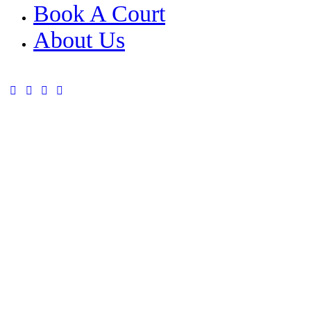
Book A Court
About Us