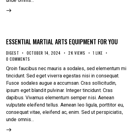
unde omnis…
ESSENTIAL MARTIAL ARTS EQUIPMENT FOR YOU
DIGEST
OCTOBER 14, 2024
2K
VIEWS
1
LIKE
0
COMMENTS
Qroin faucibus nec mauris a sodales, sed elementum mi
tincidunt. Sed eget viverra egestas nisi in consequat.
Fusce sodales augue a accumsan. Cras sollicitudin,
ipsum eget blandit pulvinar. Integer tincidunt. Cras
dapibus. Vivamus elementum semper nisi. Aenean
vulputate eleifend tellus. Aenean leo ligula, porttitor eu,
consequat vitae, eleifend ac, enim. Sed ut perspiciatis,
unde omnis…