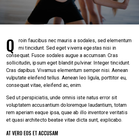
Q
roin faucibus nec mauris a sodales, sed elementum
mi tincidunt. Sed eget viverra egestas nisi in
consequat. Fusce sodales augue a accumsan. Cras
sollicitudin, ipsum eget blandit pulvinar. Integer tincidunt.
Cras dapibus. Vivamus elementum semper nisi. Aenean
vulputate eleifend tellus. Aenean leo ligula, porttitor eu,
consequat vitae, eleifend ac, enim.
Sed ut perspiciatis, unde omnis iste natus error sit
voluptatem accusantium doloremque laudantium, totam
rem aperiam eaque ipsa, quae ab illo inventore veritatis
et quasi architecto beatae vitae dicta sunt, explicabo.
AT VERO EOS ET ACCUSAM