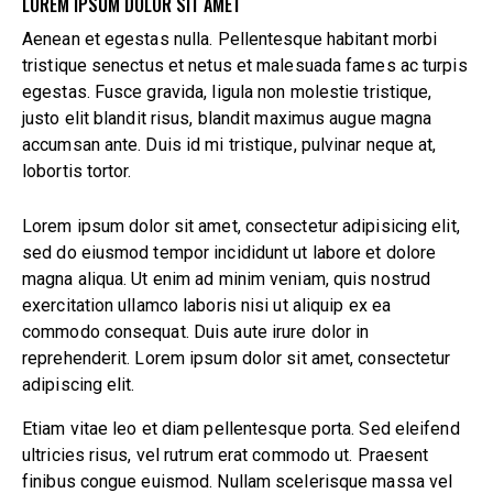
LOREM IPSUM DOLOR SIT AMET
Aenean et egestas nulla. Pellentesque habitant morbi
tristique senectus et netus et malesuada fames ac turpis
egestas. Fusce gravida, ligula non molestie tristique,
justo elit blandit risus, blandit maximus augue magna
accumsan ante. Duis id mi tristique, pulvinar neque at,
lobortis tortor.
Lorem ipsum dolor sit amet, consectetur adipisicing elit,
sed do eiusmod tempor incididunt ut labore et dolore
magna aliqua. Ut enim ad minim veniam, quis nostrud
exercitation ullamco laboris nisi ut aliquip ex ea
commodo consequat. Duis aute irure dolor in
reprehenderit. Lorem ipsum dolor sit amet, consectetur
adipiscing elit.
Etiam vitae leo et diam pellentesque porta. Sed eleifend
ultricies risus, vel rutrum erat commodo ut. Praesent
finibus congue euismod. Nullam scelerisque massa vel