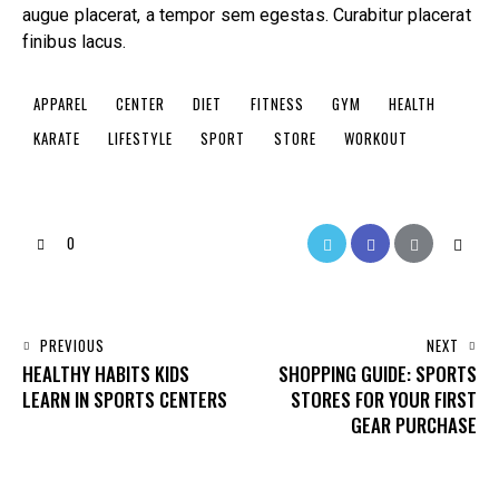
augue placerat, a tempor sem egestas. Curabitur placerat
finibus lacus.
APPAREL
CENTER
DIET
FITNESS
GYM
HEALTH
KARATE
LIFESTYLE
SPORT
STORE
WORKOUT
0
POST
PREVIOUS
NEXT
HEALTHY HABITS KIDS
SHOPPING GUIDE: SPORTS
NAVIGATION
LEARN IN SPORTS CENTERS
STORES FOR YOUR FIRST
GEAR PURCHASE